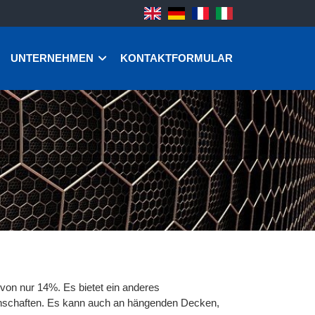
UNTERNEHMEN
KONTAKTFORMULAR
 von nur 14%. Es bietet ein anderes
enschaften. Es kann auch an hängenden Decken,