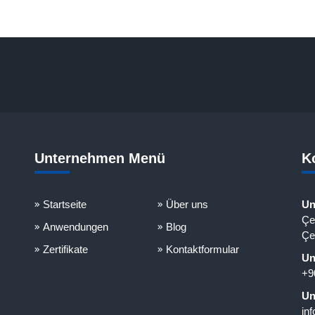
Unternehmen Menü
K
Startseite
Über uns
Un
Çe
Anwendungen
Blog
Çe
Zertifikate
Kontaktformular
Un
+9
Un
in