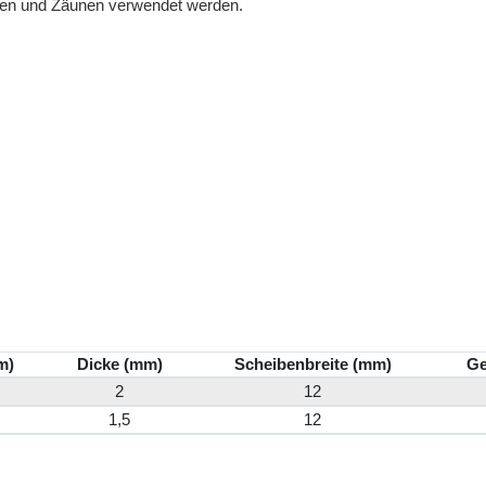
en und Zäunen verwendet werden.
m)
Dicke (mm)
Scheibenbreite (mm)
Ge
2
12
1,5
12