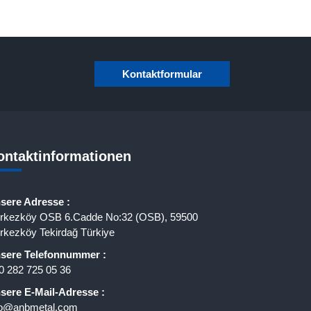
Kontaktformular
ontaktinformationen
sere Adresse :
rkezköy OSB 6.Cadde No:32 (OSB), 59500
rkezköy Tekirdağ Türkiye
sere Telefonnummer :
0 282 725 05 36
sere E-Mail-Adresse :
fo@anbmetal.com