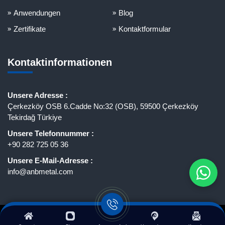
Anwendungen
Blog
Zertifikate
Kontaktformular
Kontaktinformationen
Unsere Adresse :
Çerkezköy OSB 6.Cadde No:32 (OSB), 59500 Çerkezköy
Tekirdağ Türkiye
Unsere Telefonnummer :
+90 282 725 05 36
Unsere E-Mail-Adresse :
info@anbmetal.com
ANB Metal - Alle Rechte vorbehalten.