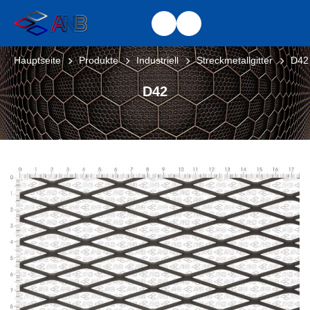
Hauptseite
Produkte
Industriell
Streckmetallgitter
D42
D42