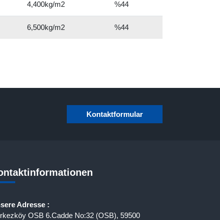
4,400kg/m2
%44
6,500kg/m2
%44
Kontaktformular
ontaktinformationen
sere Adresse :
rkezköy OSB 6.Cadde No:32 (OSB), 59500