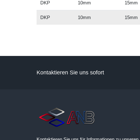
DKP
10mm
15mm
DKP
10mm
15mm
Kontaktieren Sie uns sofort
Kontaktieren Sie uns für Informationen zu unseren