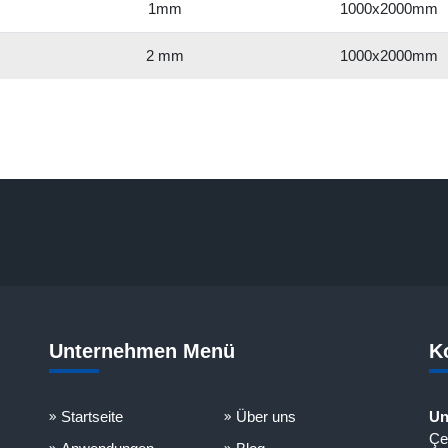
1mm
1000x2000mm
2 mm
1000x2000mm
Unternehmen Menü
K
Startseite
Über uns
Un
Çe