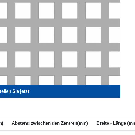
ellen Sie jetzt
m)
Abstand zwischen den Zentren(mm)
Breite - Länge (m