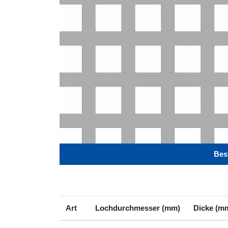
Best
Art
Lochdurchmesser (mm)
Dicke (m