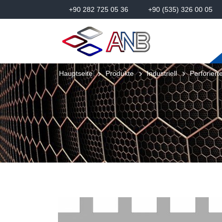
+90 282 725 05 36
+90 (535) 326 00 05
Hauptseite
Produkte
Industriell
Perforiert