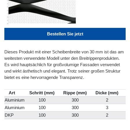
Bestellen Sie jetzt
Dieses Produkt mit einer Scheibenbreite von 30 mm ist das am
weitesten verwendete Modell unter den Breitrippenprodukten.
Es wird hauptsächlich für großvolumige Fassaden verwendet
und wirkt ästhetisch und elegant. Trotz seiner großen Struktur
bietet es eine hervorragende Transparenz.
Art
Schritt (mm)
Rippe (mm)
Dicke (mm)
S
Aluminium
100
300
2
Aluminium
100
300
3
DKP
100
300
2