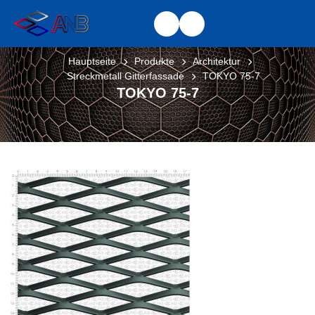
Hauptseite
Produkte
Architektur
Streckmetall Gitterfassade
TOKYO 75-7
TOKYO 75-7